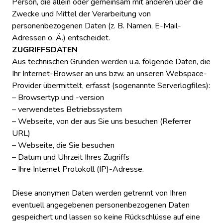
Person, die allein oder gemeinsam mit anderen über die
Zwecke und Mittel der Verarbeitung von
personenbezogenen Daten (z. B. Namen, E-Mail-
Adressen o. Ä.) entscheidet.
ZUGRIFFSDATEN
Aus technischen Gründen werden u.a. folgende Daten, die
Ihr Internet-Browser an uns bzw. an unseren Webspace-
Provider übermittelt, erfasst (sogenannte Serverlogfiles):
– Browsertyp und -version
– verwendetes Betriebssystem
– Webseite, von der aus Sie uns besuchen (Referrer
URL)
– Webseite, die Sie besuchen
– Datum und Uhrzeit Ihres Zugriffs
– Ihre Internet Protokoll (IP)-Adresse.
Diese anonymen Daten werden getrennt von Ihren
eventuell angegebenen personenbezogenen Daten
gespeichert und lassen so keine Rückschlüsse auf eine