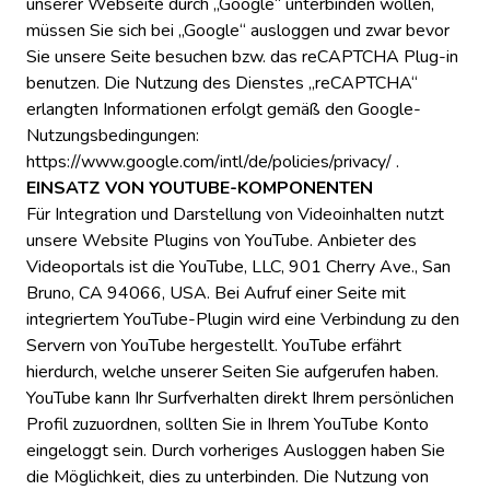
unserer Webseite durch „Google“ unterbinden wollen,
müssen Sie sich bei „Google“ ausloggen und zwar bevor
Sie unsere Seite besuchen bzw. das reCAPTCHA Plug-in
benutzen. Die Nutzung des Dienstes „reCAPTCHA“
erlangten Informationen erfolgt gemäß den Google-
Nutzungsbedingungen:
https://www.google.com/intl/de/policies/privacy/ .
EINSATZ VON YOUTUBE-KOMPONENTEN
Für Integration und Darstellung von Videoinhalten nutzt
unsere Website Plugins von YouTube. Anbieter des
Videoportals ist die YouTube, LLC, 901 Cherry Ave., San
Bruno, CA 94066, USA. Bei Aufruf einer Seite mit
integriertem YouTube-Plugin wird eine Verbindung zu den
Servern von YouTube hergestellt. YouTube erfährt
hierdurch, welche unserer Seiten Sie aufgerufen haben.
YouTube kann Ihr Surfverhalten direkt Ihrem persönlichen
Profil zuzuordnen, sollten Sie in Ihrem YouTube Konto
eingeloggt sein. Durch vorheriges Ausloggen haben Sie
die Möglichkeit, dies zu unterbinden. Die Nutzung von