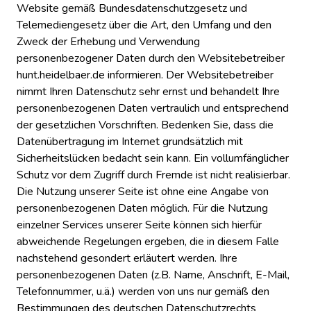
Website gemäß Bundesdatenschutzgesetz und
Telemediengesetz über die Art, den Umfang und den
Zweck der Erhebung und Verwendung
personenbezogener Daten durch den Websitebetreiber
hunt.heidelbaer.de informieren. Der Websitebetreiber
nimmt Ihren Datenschutz sehr ernst und behandelt Ihre
personenbezogenen Daten vertraulich und entsprechend
der gesetzlichen Vorschriften. Bedenken Sie, dass die
Datenübertragung im Internet grundsätzlich mit
Sicherheitslücken bedacht sein kann. Ein vollumfänglicher
Schutz vor dem Zugriff durch Fremde ist nicht realisierbar.
Die Nutzung unserer Seite ist ohne eine Angabe von
personenbezogenen Daten möglich. Für die Nutzung
einzelner Services unserer Seite können sich hierfür
abweichende Regelungen ergeben, die in diesem Falle
nachstehend gesondert erläutert werden. Ihre
personenbezogenen Daten (z.B. Name, Anschrift, E-Mail,
Telefonnummer, u.ä.) werden von uns nur gemäß den
Bestimmungen des deutschen Datenschutzrechts